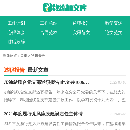
工作计划
工作总结
述职报告
教学资源
心得体会
合同范本
实用范文
论文范文
讲话致辞
当前位置：
首页
>
述职报告
述职报告
最新文章
加油站联合党支部述职报告[此文共1006字]
2025-08-18
加油站联合党支部述职报告一年来在分公司党委的关怀下，在总支的
指导下，积极围绕党支部建设开展工作，以学习贯彻十九大四中、五
中全会精神，开展提质增效活动为契机，团结带领加油站...
2021年度履行党风廉政建设责任主体情况报告[此文共1616字]
2025-08-18
2021年度履行党风廉政建设责任主体情况报告今年以来，在盐城港集