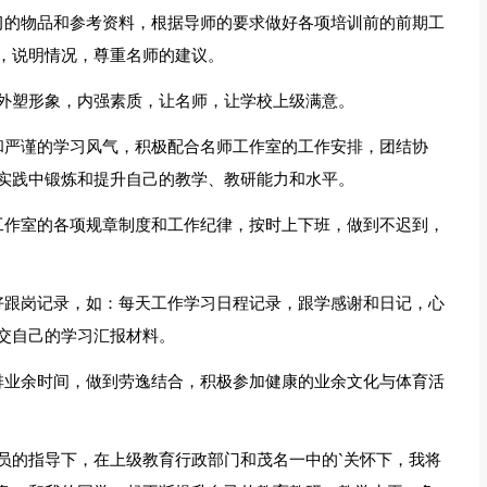
习的物品和参考资料，根据导师的要求做好各项培训前的前期工
，说明情况，尊重名师的建议。
外塑形象，内强素质，让名师，让学校上级满意。
和严谨的学习风气，积极配合名师工作室的工作安排，团结协
实践中锻炼和提升自己的教学、教研能力和水平。
工作室的各项规章制度和工作纪律，按时上下班，做到不迟到，
好跟岗记录，如：每天工作学习日程记录，跟学感谢和日记，心
交自己的学习汇报材料。
排业余时间，做到劳逸结合，积极参加健康的业余文化与体育活
员的指导下，在上级教育行政部门和茂名一中的`关怀下，我将