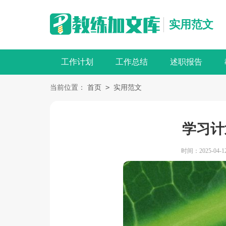
实用范文
工作计划
工作总结
述职报告
>
当前位置：
首页
实用范文
学习计
时间：2025-04-12 