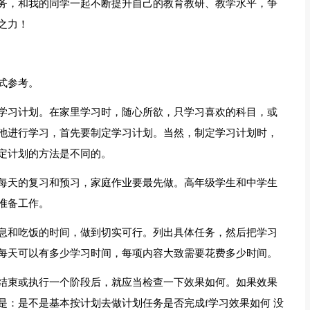
务，和我的同学一起不断提升自己的教育教研、教学水平，争
之力！
式参考。
学习计划。在家里学习时，随心所欲，只学习喜欢的科目，或
池进行学习，首先要制定学习计划。当然，制定学习计划时，
定计划的方法是不同的。
每天的复习和预习，家庭作业要最先做。高年级学生和中学生
准备工作。
息和吃饭的时间，做到切实可行。列出具体任务，然后把学习
每天可以有多少学习时间，每项内容大致需要花费多少时间。
结束或执行一个阶段后，就应当检查一下效果如何。如果效果
是：是不是基本按计划去做计划任务是否完成f学习效果如何 没