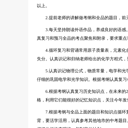
以上。
2.提前老师的讲解做考纲和全品的题目，
3.每天坚持朗读外语作品，养成良好的语
真复习和预习全品的考点聚焦和附录，要求重点
4.循环复习和背诵常用原子质量表，元素
失分。认真识记和归纳老师给出的化学方程式，
5.认真识记物理公式，物质常量，电学和
仔细的巩固电学和光学知识。根据考纲认真复习
6.根据考纲认真复习历史知识点，在未来
格，利用它们能很好的记忆知识点，关注今年发
7.根据考纲与全品上面的题目和知识点循
背，要活学活用，认真参考其他地市的中考题目