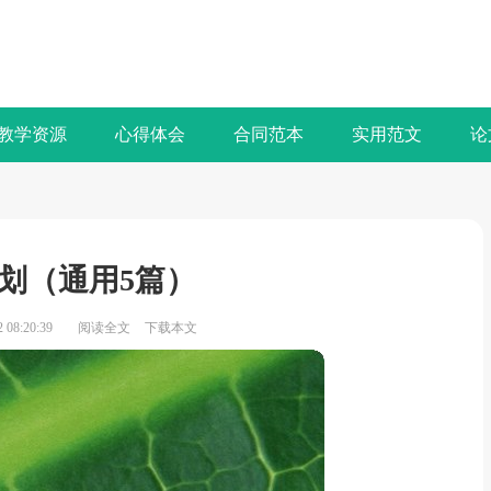
教学资源
心得体会
合同范本
实用范文
论
划（通用5篇）
08:20:39
阅读全文
下载本文