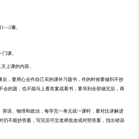
1—2遍。
一门课。
二天上课的内容。
一课后，要用心去作自己买的课外习题书，作的时候要做到不抄
不会的题，也不能马上看答案或看书，要等到全部做完后，再
文、英语、物理和政治，每学完一单元或一课时，要对比讲解进
时仍不能抄答案，写完后可交老师批改或对照答案，找出错误