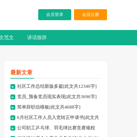
会员登录
会员注册
文范文
讲话致辞
最新文章
社区工作总结新版多篇[此文共12340字]
党员_预备党员现实表现[此文共3696字]
简单辞职信模板[此文共4688字]
6月社区工作人员入党转正申请书[此文共
公司职工乒乓球、羽毛球比赛竞赛规程
8742字]