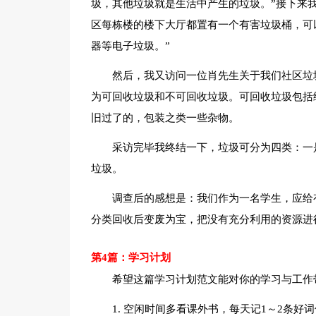
圾，其他垃圾就是生活中产生的垃圾。”接下来
区每栋楼的楼下大厅都置有一个有害垃圾桶，可
器等电子垃圾。”
然后，我又访问一位肖先生关于我们社区垃
为可回收垃圾和不可回收垃圾。可回收垃圾包括
旧过了的，包装之类一些杂物。
采访完毕我终结一下，垃圾可分为四类：一
垃圾。
调查后的感想是：我们作为一名学生，应给
分类回收后变废为宝，把没有充分利用的资源进
第4篇：学习计划
希望这篇学习计划范文能对你的学习与工作
1. 空闲时间多看课外书，每天记1～2条好