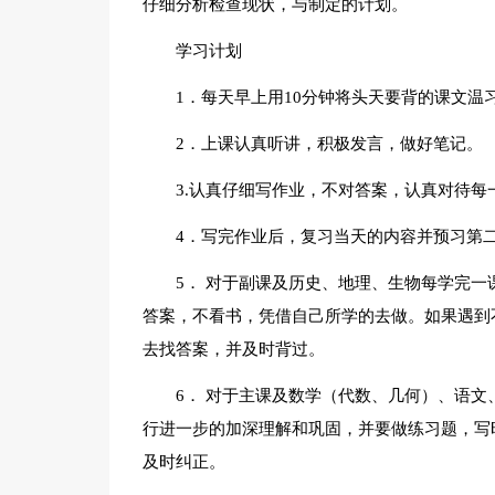
仔细分析检查现状，与制定的计划。
学习计划
1．每天早上用10分钟将头天要背的课文温习
2．上课认真听讲，积极发言，做好笔记。
3.认真仔细写作业，不对答案，认真对待每
4．写完作业后，复习当天的内容并预习第
5． 对于副课及历史、地理、生物每学完
答案，不看书，凭借自己所学的去做。如果遇到
去找答案，并及时背过。
6． 对于主课及数学（代数、几何）、语
行进一步的加深理解和巩固，并要做练习题，写
及时纠正。