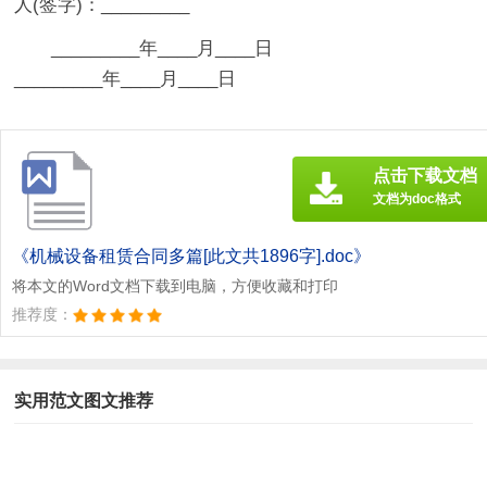
人(签字)：_________
_________年____月____日
_________年____月____日
点击下载文档
文档为doc格式
《机械设备租赁合同多篇[此文共1896字].doc》
将本文的Word文档下载到电脑，方便收藏和打印
推荐度：
实用范文图文推荐