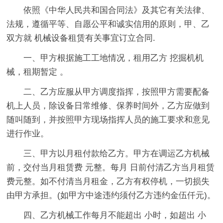
依照《中华人民共和国合同法》及其它有关法律、
法规，遵循平等、自愿公平和诚实信用的原则，甲、乙
双方就 机械设备租赁有关事宜订立合同.
一、甲方根据施工工地情况，租用乙方
挖掘机机
械，租期暂定 。
二、乙方应服从甲方调度指挥，按照甲方需要配备
机上人员，除设备日常维修、保养时间外，乙方应做到
随叫随到，并按照甲方现场指挥人员的施工要求和意见
进行作业。
三、甲方以月租付款给乙方。
甲方在调运乙方机械
前，交付当月租赁费 元整。每月 日前付清乙方当月租赁
费元整。如不付清当月租金，乙方有权停机，一切损失
由甲方承担。(如甲方中途违约须付乙方违约金伍仟元)。
四、乙方机械工作每月不能超出
小时，如超出 小